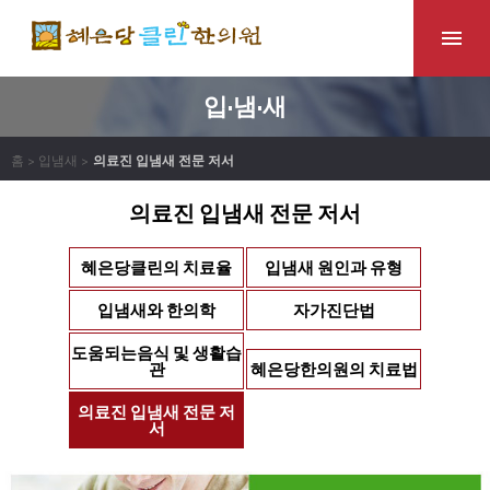
입·냄·새
홈 > 입냄새 >
의료진 입냄새 전문 저서
의료진 입냄새 전문 저서
혜은당클린의 치료율
입냄새 원인과 유형
입냄새와 한의학
자가진단법
도움되는음식 및 생활습
관
혜은당한의원의 치료법
의료진 입냄새 전문 저
서