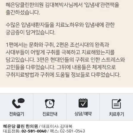
혜은당 클린 한의원
/ 대표이사: 김대복
대표전화:
02-581-0040
/ 팩스: 02-581-0543