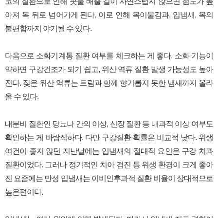
코의 질환으로 인해 콧물 배출 길이 자연스럽지 않으면 점도가 높
아져 목 뒤로 넘어가게 된다. 이로 인해 목이물감과, 입냄새. 목의
불편함까지 야기될 수 있다.
다음으로 소화기계통 질환 여부를 체크하는 게 좋다. 소화 기능이
약하면 구강건조가 되기 쉽고, 위산 역류 질환 발생 가능성도 높아
진다. 잦은 위산 역류는 트림과 함께 향기롭지 못한 냄새까지 올라
올 수 있다.
내분비 질환인 당뇨나 간의 이상, 신장 질환 등 내과적 이상 여부도
확인하는 게 바람직하다. 다만 구강질환 확률은 비교적 낮다. 위생
여건이 좋지 않던 지난날에는 입냄새의 절대적 요인은 구강 치과
질환이었다. 그러나 정기적인 치아 검진 등 위생 환경이 크게 좋아
진 요즘에는 만성 입냄새는 이비인후과적 질환 비율이 상대적으로
높은편이다.