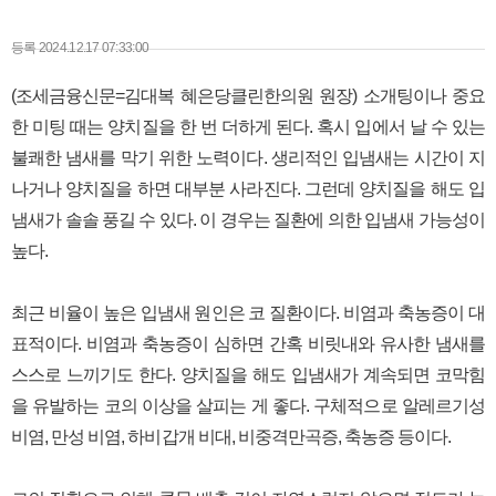
본문
등록 2024.12.17 07:33:00
(조세금융신문=김대복 혜은당클린한의원 원장) 소개팅이나 중요
한 미팅 때는 양치질을 한 번 더하게 된다. 혹시 입에서 날 수 있는
불쾌한 냄새를 막기 위한 노력이다. 생리적인 입냄새는 시간이 지
나거나 양치질을 하면 대부분 사라진다. 그런데 양치질을 해도 입
냄새가 솔솔 풍길 수 있다. 이 경우는 질환에 의한 입냄새 가능성이
높다.
최근 비율이 높은 입냄새 원인은 코 질환이다. 비염과 축농증이 대
표적이다. 비염과 축농증이 심하면 간혹 비릿내와 유사한 냄새를
스스로 느끼기도 한다. 양치질을 해도 입냄새가 계속되면 코막힘
을 유발하는 코의 이상을 살피는 게 좋다. 구체적으로 알레르기성
비염, 만성 비염, 하비갑개 비대, 비중격만곡증, 축농증 등이다.