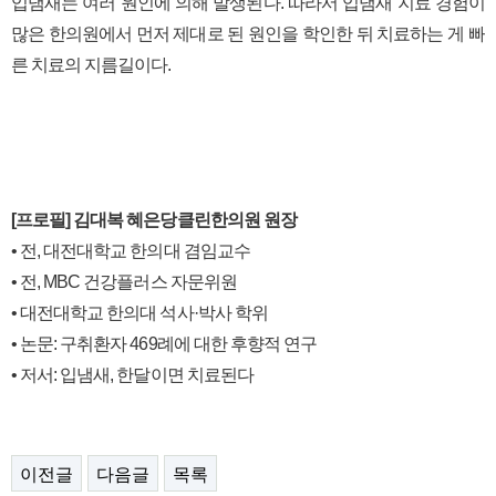
입냄새는 여러 원인에 의해 발생된다. 따라서 입냄새 지료 경험이
많은 한의원에서 먼저 제대로 된 원인을 학인한 뒤 치료하는 게 빠
른 치료의 지름길이다.
[프로필] 김대복 혜은당클린한의원 원장
• 전, 대전대학교 한의대 겸임교수
• 전, MBC 건강플러스 자문위원
• 대전대학교 한의대 석사·박사 학위
• 논문: 구취환자 469례에 대한 후향적 연구
• 저서: 입냄새, 한달이면 치료된다
이전글
다음글
목록