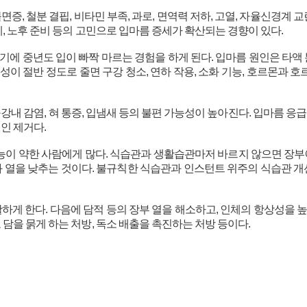
증, 철분 결핍, 비타민 부족, 과로, 면역력 저하, 고열, 자율신경계 
계, 노후 준비 등의 고민으로 입마름 증세가 확산되는 경향이 있다.
에 중년도 입이 빠짝 마르는 경험을 하게 된다. 입마름 원인은 타액 
 생성이 절반 정도로 줄면 구강 청소, 연하 작용, 소화 기능, 호르몬과 
, 구강내 감염, 혀 통증, 입냄새 등의 불편 가능성이 높아진다. 입마름 
인 제거다.
이 약한 사람에게 많다. 식습관과 생활습관마저 바르지 않으면 장부에
와 열을 낮추는 것이다. 불규칙한 식습관과 인스턴트 위주의 식습관 개
하게 한다. 다음에 담적 등의 장부 열을 해소하고, 인체의 항상성을 높이
 담을 묽게 하는 처방, 독소 배출을 촉진하는 처방 등이다.