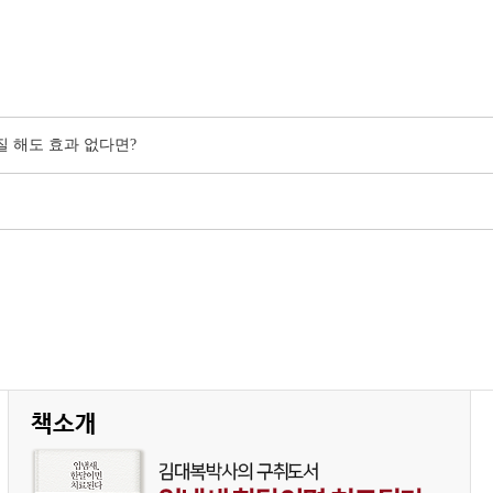
질 해도 효과 없다면?
책소개