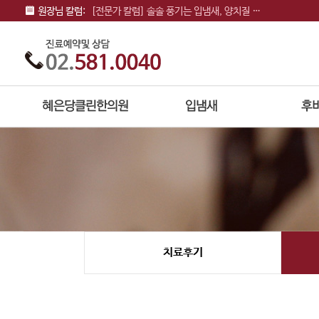
원장님 칼럼:
[전문가 칼럼] 솔솔 풍기는 입냄새, 양치질 …
치료후기