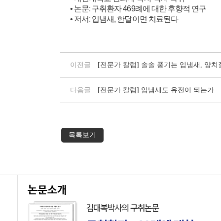
• 논문: 구취환자 469례에 대한 후향적 연구
• 저서: 입냄새, 한달이면 치료된다
이전글
[전문가 칼럼] 솔솔 풍기는 입냄새, 양치
다음글
[전문가 칼럼] 입냄새도 유전이 되는가
목록보기
논문소개