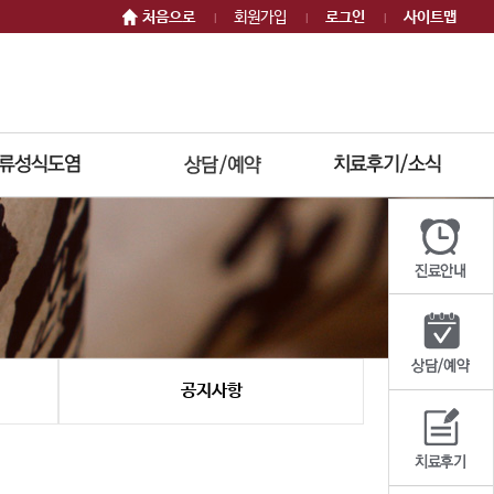
처음으로
회원가입
로그인
사이트맵
|
|
|
공지사항